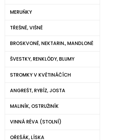
MERUŇKY
TŘEŠNĚ, VIŠNĚ
BROSKVONĚ, NEKTARIN., MANDLONĚ
ŠVESTKY, RENKLÓDY, BLUMY
STROMKY V KVĚTINÁČÍCH
ANGREŠT, RYBÍZ, JOSTA
MALINÍK, OSTRUŽINÍK
VINNÁ RÉVA (STOLNÍ)
OŘEŠÁK, LÍSKA