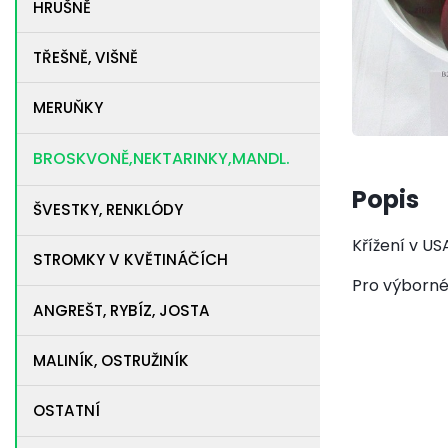
HRUŠNĚ
TŘEŠNĚ, VIŠNĚ
MERUŇKY
BROSKVONĚ,NEKTARINKY,MANDL.
Popis
ŠVESTKY, RENKLÓDY
Křížení v US
STROMKY V KVĚTINÁČÍCH
Pro výborné,
ANGREŠT, RYBÍZ, JOSTA
MALINÍK, OSTRUŽINÍK
OSTATNÍ