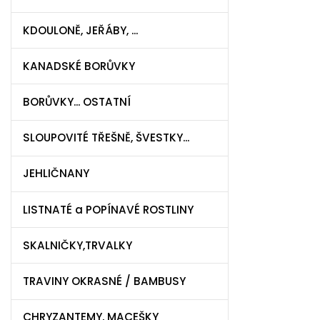
KDOULONĚ, JEŘÁBY, ...
KANADSKÉ BORŮVKY
BORŮVKY... OSTATNÍ
SLOUPOVITÉ TŘEŠNĚ, ŠVESTKY...
JEHLIČNANY
LISTNATÉ a POPÍNAVÉ ROSTLINY
SKALNIČKY,TRVALKY
TRAVINY OKRASNÉ / BAMBUSY
CHRYZANTEMY, MACEŠKY