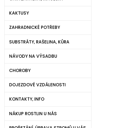
KAKTUSY
ZAHRADNICKÉ POTŘEBY
SUBSTRÁTY, RAŠELINA, KŮRA
NÁVODY NA VÝSADBU
CHOROBY
DOJEZDOVÉ VZDÁLENOSTI
KONTAKTY, INFO
NÁKUP ROSTLIN U NÁS
PROŘEZÁNÍ, ÚPRAVA STROMŮ U VÁS